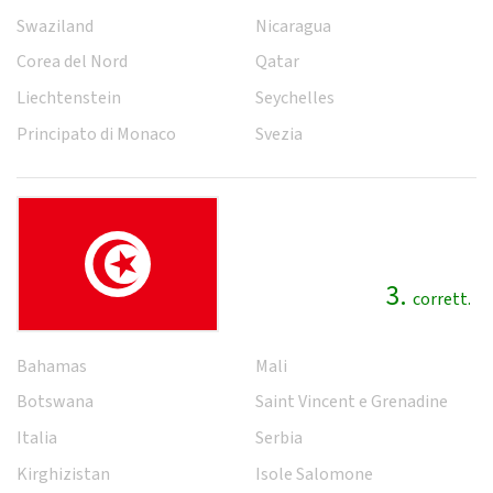
Swaziland
Nicaragua
Corea del Nord
Qatar
Liechtenstein
Seychelles
Principato di Monaco
Svezia
3.
corrett.
Bahamas
Mali
Botswana
Saint Vincent e Grenadine
Italia
Serbia
Kirghizistan
Isole Salomone