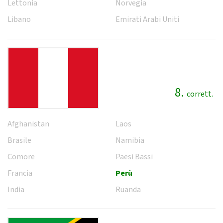
Lettonia
Norvegia
Libano
Emirati Arabi Uniti
8.
corrett.
Afghanistan
Laos
Brasile
Namibia
Comore
Paesi Bassi
Francia
Perù
India
Ruanda