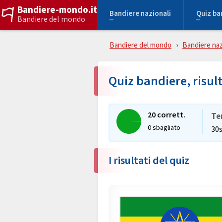
Bandiere-mondo.it
Bandiere nazionali
Quiz ba
Bandiere del mondo
Bandiere del mondo
Bandiere naz
Quiz bandiere, risul
20 corrett.
Te
0 sbagliato
30
I risultati del quiz