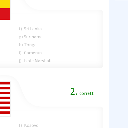
f)
Sri Lanka
g)
Suriname
h)
Tonga
i)
Camerun
j)
Isole Marshall
2.
corrett.
f)
Kosovo