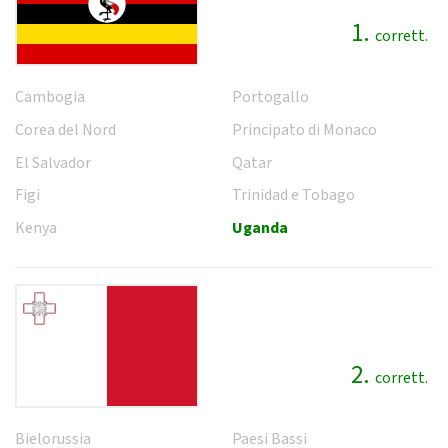
1.
corrett.
Cambogia
Portogallo
Corea del Nord
Principato di Monaco
El Salvador
Qatar
Figi
Trinidad e Tobago
Kenya
Uganda
2.
corrett.
Bielorussia
Paesi Bassi