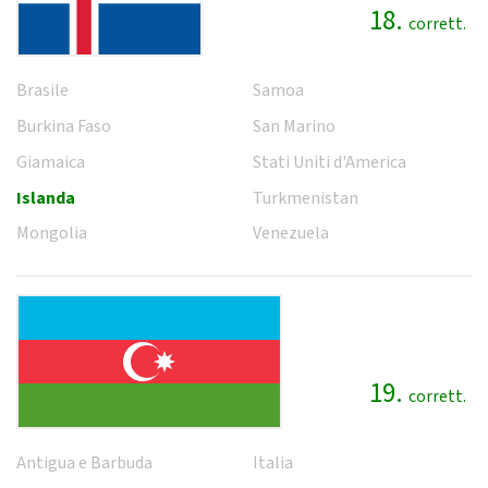
18.
corrett.
Brasile
Samoa
Burkina Faso
San Marino
Giamaica
Stati Uniti d'America
Islanda
Turkmenistan
Mongolia
Venezuela
19.
corrett.
Antigua e Barbuda
Italia