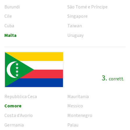
Burundi
São Tomé e Príncipe
Cile
Singapore
Cuba
Taiwan
Malta
Uruguay
3.
corrett.
Repubblica Ceca
Mauritania
Comore
Messico
Costa d'Avorio
Montenegro
Germania
Palau