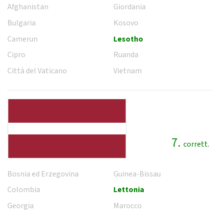
Afghanistan
Giordania
Bulgaria
Kosovo
Camerun
Lesotho
Cipro
Ruanda
Città del Vaticano
Vietnam
7.
corrett.
Bosnia ed Erzegovina
Guinea-Bissau
Colombia
Lettonia
Georgia
Marocco