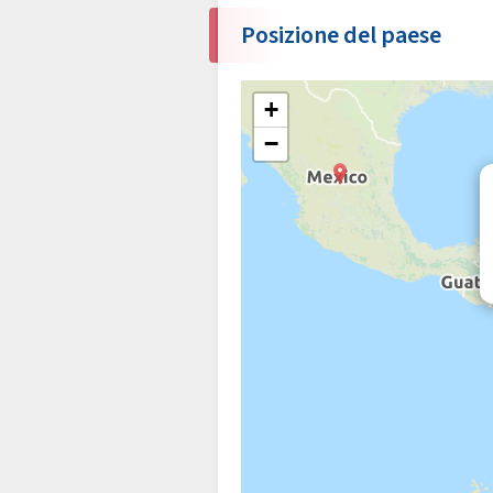
Posizione del paese
+
−