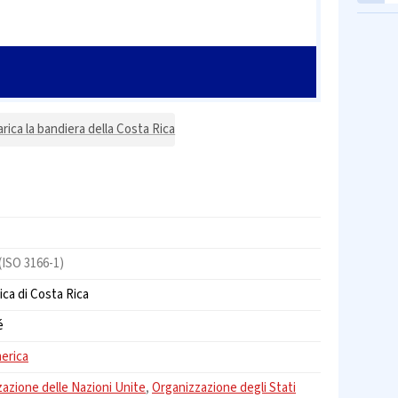
arica la bandiera della Costa Rica
(ISO 3166-1)
ca di Costa Rica
é
erica
azione delle Nazioni Unite
,
Organizzazione degli Stati