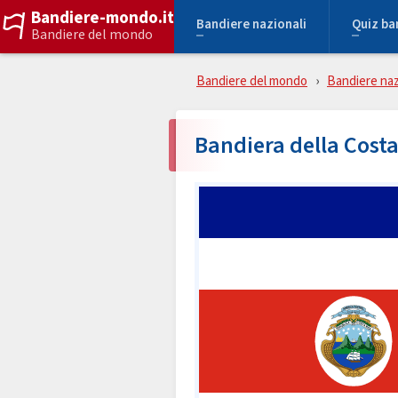
Bandiere-mondo.it
Bandiere nazionali
Quiz ba
Bandiere del mondo
Bandiere del mondo
Bandiere naz
Bandiera della Costa