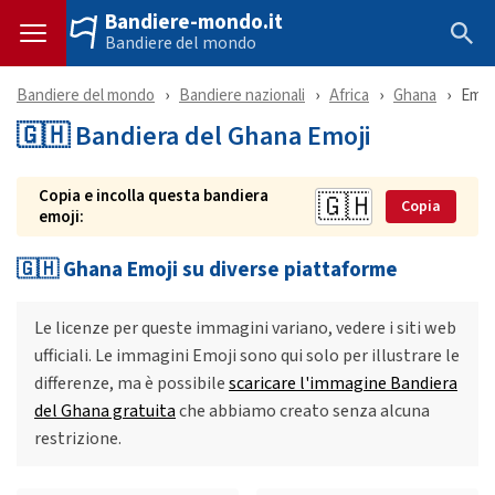
Bandiere-mondo.it
Bandiere del mondo
Bandiere del mondo
Bandiere nazionali
Africa
Ghana
Emoj
🇬🇭 Bandiera del Ghana Emoji
Copia e incolla questa bandiera
Copia
emoji:
🇬🇭 Ghana Emoji su diverse piattaforme
Le licenze per queste immagini variano, vedere i siti web
ufficiali. Le immagini Emoji sono qui solo per illustrare le
differenze, ma è possibile
scaricare l'immagine Bandiera
del Ghana gratuita
che abbiamo creato senza alcuna
restrizione.