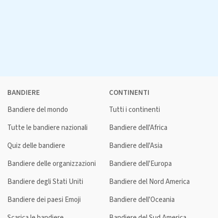
BANDIERE
CONTINENTI
Bandiere del mondo
Tutti i continenti
Tutte le bandiere nazionali
Bandiere dell'Africa
Quiz delle bandiere
Bandiere dell'Asia
Bandiere delle organizzazioni
Bandiere dell'Europa
Bandiere degli Stati Uniti
Bandiere del Nord America
Bandiere dei paesi Emoji
Bandiere dell'Oceania
Scarica le bandiere
Bandiere del Sud America