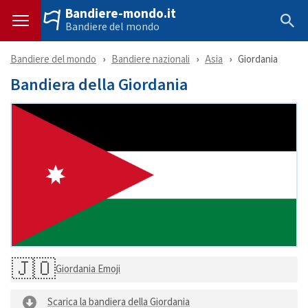
Bandiere-mondo.it
Bandiere del mondo
Bandiere del mondo
Bandiere nazionali
Asia
Giordania
Bandiera della Giordania
🇯🇴
Giordania Emoji
Scarica la bandiera della Giordania