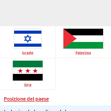
Israele
Palestina
Siria
Posizione del paese