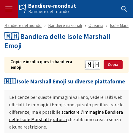
Bandiere-mondo.it
Bandiere del mondo
Bandiere del mondo
Bandiere nazionali
Oceania
Isole Marshal
🇲🇭 Bandiera delle Isole Marshall
Emoji
Copia e incolla questa bandiera
Copia
emoji:
🇲🇭 Isole Marshall Emoji su diverse piattaforme
Le licenze per queste immagini variano, vedere i siti web
ufficiali. Le immagini Emoji sono qui solo per illustrare le
differenze, ma è possibile
scaricare l'immagine Bandiera
delle Isole Marshall gratuita
che abbiamo creato senza
alcuna restrizione.