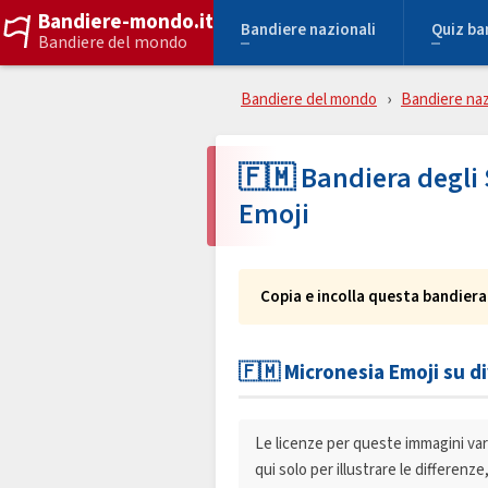
Bandiere-mondo.it
Bandiere nazionali
Quiz ba
Bandiere del mondo
Bandiere del mondo
Bandiere naz
🇫🇲 Bandiera degli 
Emoji
Copia e incolla questa bandiera
🇫🇲 Micronesia Emoji su d
Le licenze per queste immagini vari
qui solo per illustrare le differenz