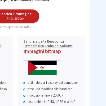
Scarica l'immagine
PNG, 2560px
altre opzioni qui sotto
Bandiera della Repubblica
i
Democratica Araba dei Sahrawi
Immagini bitmap
zioni
ottimale per i display dei computer
fisso
nessuna modifica alle bandiere
risoluzione fino a 2560px
disponibile in PNG, JPEG e WebP