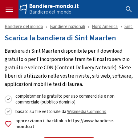
Bandiere-mondo.it
Bandiere del mondo
Bandiere del mondo
Bandiere nazionali
Nord America
Sint M
Scarica la bandiera di Sint Maarten
Bandiera di Sint Maarten disponibile per il download
gratuito o per l'incorporazione tramite il nostro servizio
gratuito e veloce CDN (Content Delivery Network). Siete
liberi di utilizzarlo nelle vostre riviste, siti web, software,
applicazioni mobili e tesi di laurea.
completamente gratuito per uso commerciale e non
commerciale (pubblico dominio)
basato su file vettoriale da
Wikimedia Commons
apprezziamo il backlink a https://www.bandiere-
mondo.it