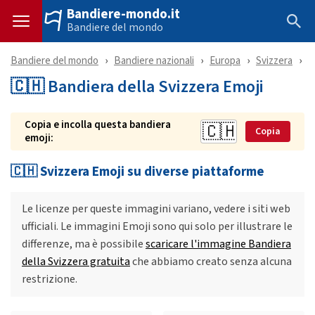
Bandiere-mondo.it
Bandiere del mondo
Bandiere del mondo
Bandiere nazionali
Europa
Svizzera
E
🇨🇭 Bandiera della Svizzera Emoji
Copia e incolla questa bandiera
Copia
emoji:
🇨🇭 Svizzera Emoji su diverse piattaforme
Le licenze per queste immagini variano, vedere i siti web
ufficiali. Le immagini Emoji sono qui solo per illustrare le
differenze, ma è possibile
scaricare l'immagine Bandiera
della Svizzera gratuita
che abbiamo creato senza alcuna
restrizione.