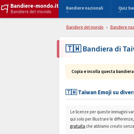
Bandiere-mondo.it
Bandiere nazionali
Quiz ba
Bandiere del mondo
Bandiere del mondo
Bandiere naz
🇹🇼 Bandiera di Ta
Copia e incolla questa bandiera
🇹🇼 Taiwan Emoji su dive
Le licenze per queste immagini vari
qui solo per illustrare le differenz
gratuita
che abbiamo creato senza 