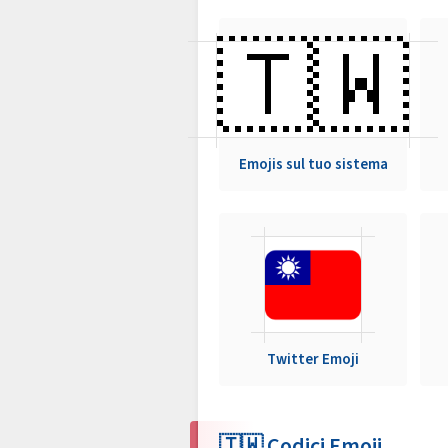
🇹🇼
Emojis sul tuo sistema
Twitter Emoji
🇹🇼 Codici Emoji