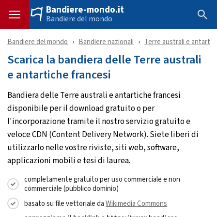
Bandiere-mondo.it
Bandiere del mondo
Bandiere del mondo
Bandiere nazionali
Terre australi e antartic
Scarica la bandiera delle Terre australi
e antartiche francesi
Bandiera delle Terre australi e antartiche francesi
disponibile per il download gratuito o per
l'incorporazione tramite il nostro servizio gratuito e
veloce CDN (Content Delivery Network). Siete liberi di
utilizzarlo nelle vostre riviste, siti web, software,
applicazioni mobili e tesi di laurea.
completamente gratuito per uso commerciale e non
commerciale (pubblico dominio)
basato su file vettoriale da
Wikimedia Commons