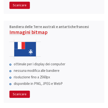
Scaricare
Bandiera delle Terre australi e antartiche francesi
Immagini bitmap
ottimale per i display dei computer
nessuna modifica alle bandiere
risoluzione fino a 2560px
disponibile in PNG, JPEG e WebP
Scaricare