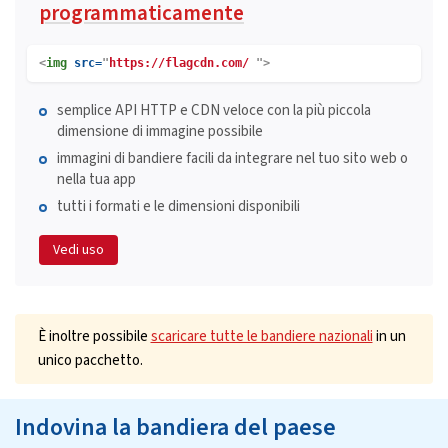
programmaticamente
<
img
src=
"
https://flagcdn.com/
">
semplice API HTTP e CDN veloce con la più piccola
dimensione di immagine possibile
immagini di bandiere facili da integrare nel tuo sito web o
nella tua app
tutti i formati e le dimensioni disponibili
Vedi uso
È inoltre possibile
scaricare tutte le bandiere nazionali
in un
unico pacchetto.
Indovina la bandiera del paese