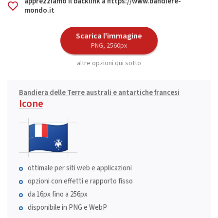
apprezziamo il backlink a https://www.bandiere-
mondo.it
Scarica l'immagine
PNG, 2560px
altre opzioni qui sotto
Bandiera delle Terre australi e antartiche francesi
Icone
ottimale per siti web e applicazioni
opzioni con effetti e rapporto fisso
da 16px fino a 256px
disponibile in PNG e WebP