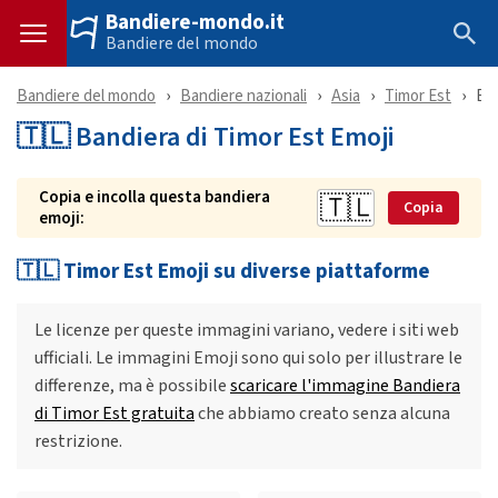
Bandiere-mondo.it
Bandiere del mondo
Bandiere del mondo
Bandiere nazionali
Asia
Timor Est
Emo
🇹🇱 Bandiera di Timor Est Emoji
Copia e incolla questa bandiera
Copia
emoji:
🇹🇱 Timor Est Emoji su diverse piattaforme
Le licenze per queste immagini variano, vedere i siti web
ufficiali. Le immagini Emoji sono qui solo per illustrare le
differenze, ma è possibile
scaricare l'immagine Bandiera
di Timor Est gratuita
che abbiamo creato senza alcuna
restrizione.