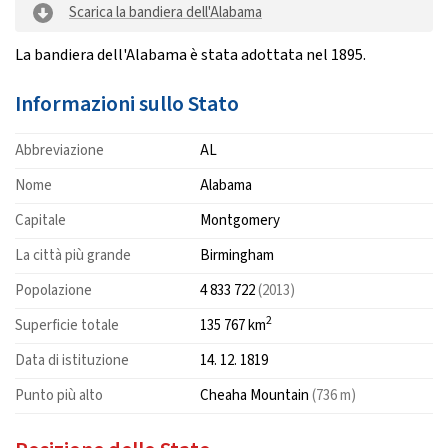
Scarica la bandiera dell'Alabama
La bandiera dell'Alabama è stata adottata nel 1895.
Informazioni sullo Stato
Abbreviazione
AL
Nome
Alabama
Capitale
Montgomery
La città più grande
Birmingham
Popolazione
4 833 722
(2013)
2
Superficie totale
135 767 km
Data di istituzione
14. 12. 1819
Punto più alto
Cheaha Mountain
(736 m)