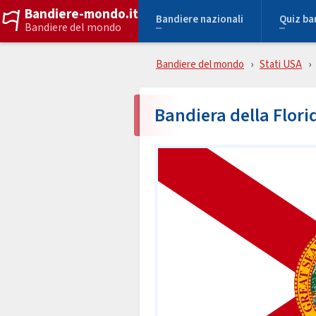
Bandiere-mondo.it
Bandiere nazionali
Quiz ba
Bandiere del mondo
Bandiere del mondo
Stati USA
Bandiera della Flori