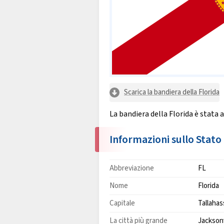
Scarica la bandiera della Florida
La bandiera della Florida è stata 
Informazioni sullo Stato
Abbreviazione
FL
Nome
Florida
Capitale
Tallaha
La città più grande
Jacksonv