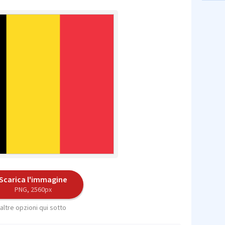
Scarica l'immagine
PNG, 2560px
altre opzioni qui sotto