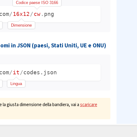
Codice paese ISO 3166
com
/
16x12
/
cw
.
png
Dimensione
nomi in JSON (paesi, Stati Uniti, UE e ONU)
com
/
it
/
codes.json
Lingua
e la giusta dimensione della bandiera, vai a
scaricare