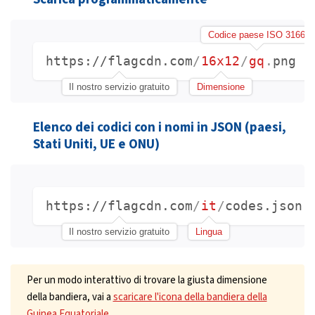
Codice paese ISO 3166
https://flagcdn.com
/
16x12
/
gq
.
png
Il nostro servizio gratuito
Dimensione
Elenco dei codici con i nomi in JSON (paesi,
Stati Uniti, UE e ONU)
https://flagcdn.com
/
it
/
codes.json
Il nostro servizio gratuito
Lingua
Per un modo interattivo di trovare la giusta dimensione
della bandiera, vai a
scaricare l'icona della bandiera della
Guinea Equatoriale
.