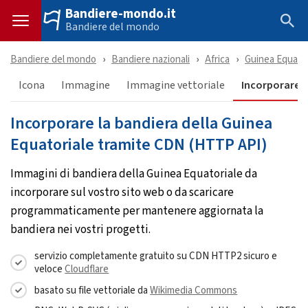
Bandiere-mondo.it
Bandiere del mondo
Bandiere del mondo
Bandiere nazionali
Africa
Guinea Equator
Icona
Immagine
Immagine vettoriale
Incorporare &
Incorporare la bandiera della Guinea
Equatoriale tramite CDN (HTTP API)
Immagini di bandiera della Guinea Equatoriale da
incorporare sul vostro sito web o da scaricare
programmaticamente per mantenere aggiornata la
bandiera nei vostri progetti.
servizio completamente gratuito su CDN HTTP2 sicuro e
veloce
Cloudflare
basato su file vettoriale da
Wikimedia Commons