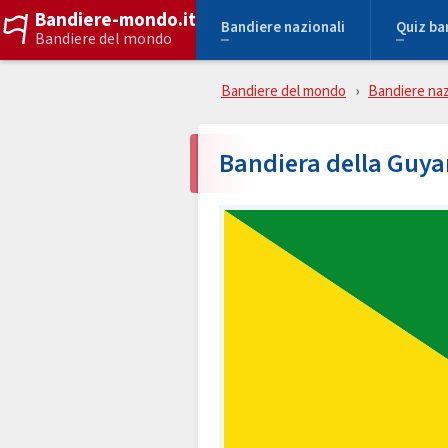
Bandiere-mondo.it
Bandiere nazionali
Quiz ba
Bandiere del mondo
Bandiere del mondo
Bandiere naz
Bandiera della Guya