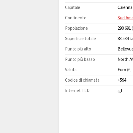
Capitale
Caienna
Continente
Sud Ame
Popolazione
290 691
Superficie totale
83 534 
Punto più alto
Bellevue
Punto più basso
North A
Valuta
Euro
(€,
Codice di chiamata
+594
Internet TLD
.gf