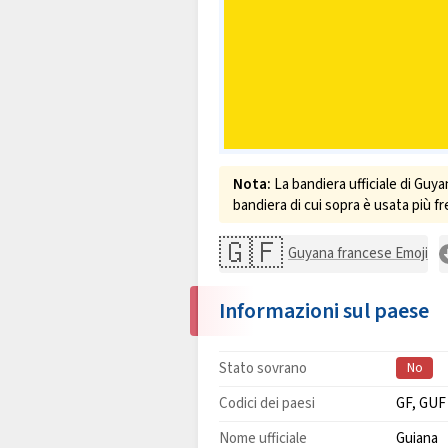
Nota:
La bandiera ufficiale di Guya
bandiera di cui sopra è usata più 
🇬🇫
Guyana francese Emoji
Informazioni sul paese
Stato sovrano
No
Codici dei paesi
GF, GU
Nome ufficiale
Guiana