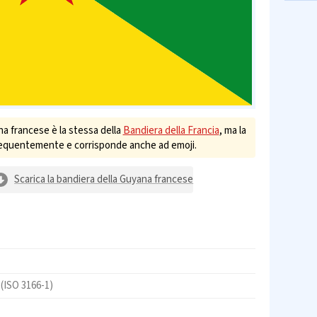
na francese è la stessa della
Bandiera della Francia
, ma la
frequentemente e corrisponde anche ad emoji.
Scarica la bandiera della Guyana francese
F
(ISO 3166-1)