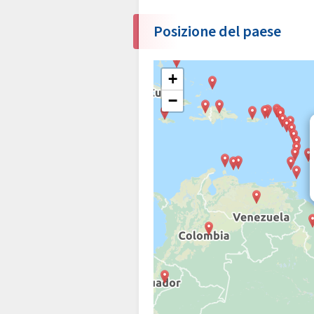
Posizione del paese
+
−