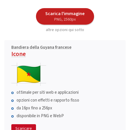
Scarica l'immagine
PNG, 2560px
altre opzioni qui sotto
Bandiera della Guyana francese
Icone
ottimale per siti web e applicazioni
opzioni con effetti e rapporto fisso
da 16px fino a 256px
disponibile in PNG e WebP
Scaricare