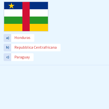
Honduras
a)
Repubblica Centrafricana
b)
Paraguay
c)