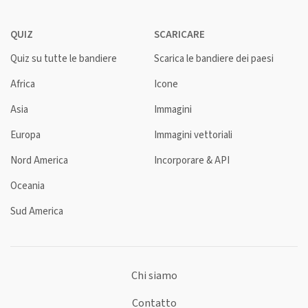
QUIZ
SCARICARE
Quiz su tutte le bandiere
Scarica le bandiere dei paesi
Africa
Icone
Asia
Immagini
Europa
Immagini vettoriali
Nord America
Incorporare & API
Oceania
Sud America
Chi siamo
Contatto