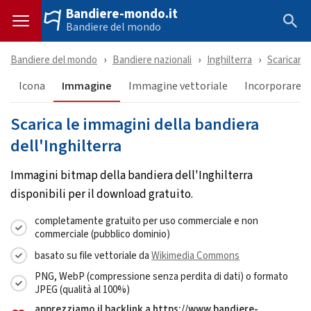
Bandiere-mondo.it
Bandiere del mondo
Bandiere del mondo
Bandiere nazionali
Inghilterra
Scaricare
Icona
Immagine
Immagine vettoriale
Incorporare &
Scarica le immagini della bandiera
dell'Inghilterra
Immagini bitmap della bandiera dell'Inghilterra
disponibili per il download gratuito.
completamente gratuito per uso commerciale e non
commerciale (pubblico dominio)
basato su file vettoriale da
Wikimedia Commons
PNG, WebP (compressione senza perdita di dati) o formato
JPEG (qualità al 100%)
apprezziamo il backlink a https://www.bandiere-