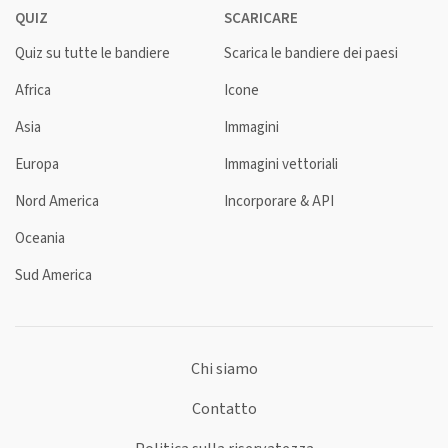
QUIZ
SCARICARE
Quiz su tutte le bandiere
Scarica le bandiere dei paesi
Africa
Icone
Asia
Immagini
Europa
Immagini vettoriali
Nord America
Incorporare & API
Oceania
Sud America
Chi siamo
Contatto