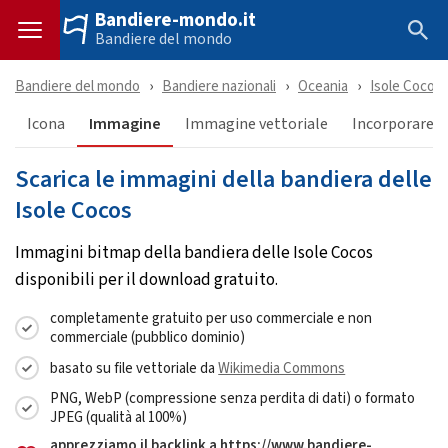
Bandiere-mondo.it
Bandiere del mondo
Bandiere del mondo
Bandiere nazionali
Oceania
Isole Cocos
Icona
Immagine
Immagine vettoriale
Incorporare &
Scarica le immagini della bandiera delle
Isole Cocos
Immagini bitmap della bandiera delle Isole Cocos
disponibili per il download gratuito.
completamente gratuito per uso commerciale e non
commerciale (pubblico dominio)
basato su file vettoriale da
Wikimedia Commons
PNG, WebP (compressione senza perdita di dati) o formato
JPEG (qualità al 100%)
apprezziamo il backlink a https://www.bandiere-