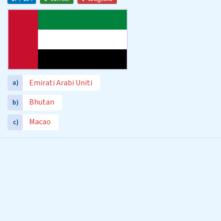
Emirati Arabi Uniti
a)
Bhutan
b)
Macao
c)