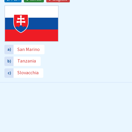
San Marino
a)
Tanzania
b)
Slovacchia
c)