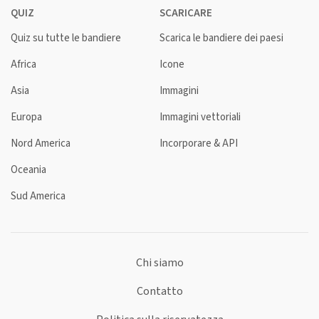
QUIZ
SCARICARE
Quiz su tutte le bandiere
Scarica le bandiere dei paesi
Africa
Icone
Asia
Immagini
Europa
Immagini vettoriali
Nord America
Incorporare & API
Oceania
Sud America
Chi siamo
Contatto