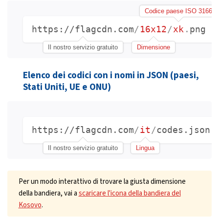
Codice paese ISO 3166
https://flagcdn.com
/
16x12
/
xk
.
png
Il nostro servizio gratuito
Dimensione
Elenco dei codici con i nomi in JSON (paesi,
Stati Uniti, UE e ONU)
https://flagcdn.com
/
it
/
codes.json
Il nostro servizio gratuito
Lingua
Per un modo interattivo di trovare la giusta dimensione
della bandiera, vai a
scaricare l'icona della bandiera del
Kosovo
.