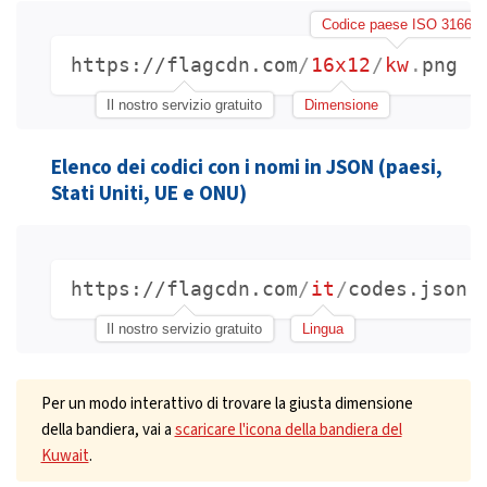
Codice paese ISO 3166
https://flagcdn.com
/
16x12
/
kw
.
png
Il nostro servizio gratuito
Dimensione
Elenco dei codici con i nomi in JSON (paesi,
Stati Uniti, UE e ONU)
https://flagcdn.com
/
it
/
codes.json
Il nostro servizio gratuito
Lingua
Per un modo interattivo di trovare la giusta dimensione
della bandiera, vai a
scaricare l'icona della bandiera del
Kuwait
.