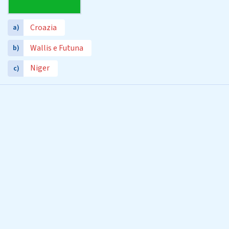
Croazia
a)
Wallis e Futuna
b)
Niger
c)