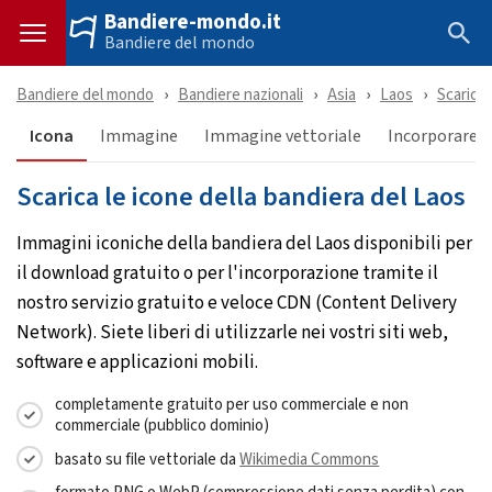
Bandiere-mondo.it
Bandiere del mondo
Bandiere del mondo
Bandiere nazionali
Asia
Laos
Scarica
Icona
Immagine
Immagine vettoriale
Incorporare &
Scarica le icone della bandiera del Laos
Immagini iconiche della bandiera del Laos disponibili per
il download gratuito o per l'incorporazione tramite il
nostro servizio gratuito e veloce CDN (Content Delivery
Network). Siete liberi di utilizzarle nei vostri siti web,
software e applicazioni mobili.
completamente gratuito per uso commerciale e non
commerciale (pubblico dominio)
basato su file vettoriale da
Wikimedia Commons