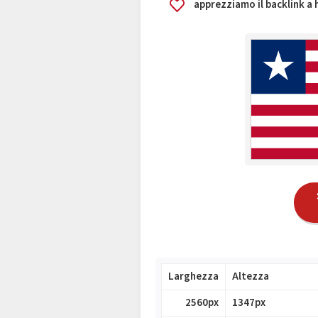
apprezziamo il backlink a
Larghezza
Altezza
2560px
1347px