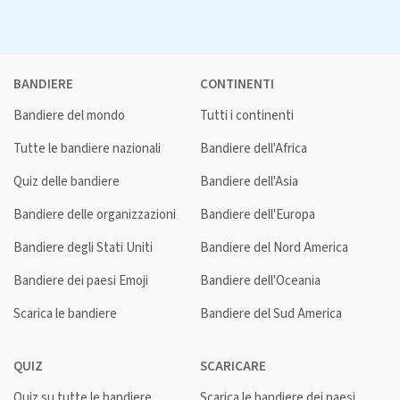
BANDIERE
CONTINENTI
Bandiere del mondo
Tutti i continenti
Tutte le bandiere nazionali
Bandiere dell'Africa
Quiz delle bandiere
Bandiere dell'Asia
Bandiere delle organizzazioni
Bandiere dell'Europa
Bandiere degli Stati Uniti
Bandiere del Nord America
Bandiere dei paesi Emoji
Bandiere dell'Oceania
Scarica le bandiere
Bandiere del Sud America
QUIZ
SCARICARE
Quiz su tutte le bandiere
Scarica le bandiere dei paesi