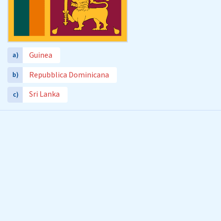
Guinea
a)
Repubblica Dominicana
b)
Sri Lanka
c)