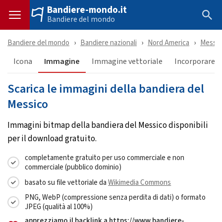
Bandiere-mondo.it
Bandiere del mondo
Bandiere del mondo
Bandiere nazionali
Nord America
Messic
Icona
Immagine
Immagine vettoriale
Incorporare &
Scarica le immagini della bandiera del
Messico
Immagini bitmap della bandiera del Messico disponibili
per il download gratuito.
completamente gratuito per uso commerciale e non
commerciale (pubblico dominio)
basato su file vettoriale da
Wikimedia Commons
PNG, WebP (compressione senza perdita di dati) o formato
JPEG (qualità al 100%)
apprezziamo il backlink a https://www.bandiere-