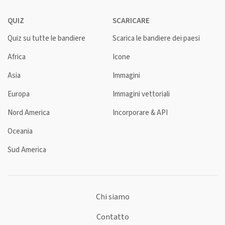
QUIZ
SCARICARE
Quiz su tutte le bandiere
Scarica le bandiere dei paesi
Africa
Icone
Asia
Immagini
Europa
Immagini vettoriali
Nord America
Incorporare & API
Oceania
Sud America
Chi siamo
Contatto