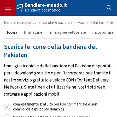
Bandiere-mondo.it
Bandiere del mondo
Bandiere del mondo
Bandiere nazionali
Asia
Pakistan
Scar
Icona
Immagine
Immagine vettoriale
Incorporare &
Scarica le icone della bandiera del
Pakistan
Immagini iconiche della bandiera del Pakistan disponibili
per il download gratuito o per l'incorporazione tramite il
nostro servizio gratuito e veloce CDN (Content Delivery
Network). Siete liberi di utilizzarle nei vostri siti web,
software e applicazioni mobili.
completamente gratuito per uso commerciale e non
commerciale (pubblico dominio)