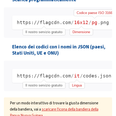
Codice paese ISO 3166
https://flagcdn.com
/
16x12
/
pg
.
png
Il nostro servizio gratuito
Dimensione
Elenco dei codici con i nomi in JSON (paesi,
Stati Uniti, UE e ONU)
https://flagcdn.com
/
it
/
codes.json
Il nostro servizio gratuito
Lingua
Per un modo interattivo di trovare la giusta dimensione
della bandiera, vai a
scaricare l'icona della bandiera della
Papua Nuova Guinea
.