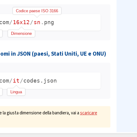
Codice paese ISO 3166
com
/
16x12
/
sn
.
png
Dimensione
nomi in JSON (paesi, Stati Uniti, UE e ONU)
com
/
it
/
codes.json
Lingua
e la giusta dimensione della bandiera, vai a
scaricare