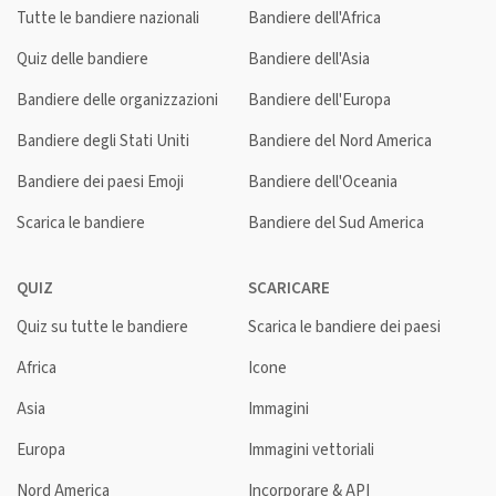
Tutte le bandiere nazionali
Bandiere dell'Africa
Quiz delle bandiere
Bandiere dell'Asia
Bandiere delle organizzazioni
Bandiere dell'Europa
Bandiere degli Stati Uniti
Bandiere del Nord America
Bandiere dei paesi Emoji
Bandiere dell'Oceania
Scarica le bandiere
Bandiere del Sud America
QUIZ
SCARICARE
Quiz su tutte le bandiere
Scarica le bandiere dei paesi
Africa
Icone
Asia
Immagini
Europa
Immagini vettoriali
Nord America
Incorporare & API