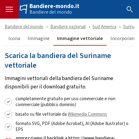
Bandiere-mondo.it
Bandiere del mondo
Bandiere del mondo
Bandiere nazionali
Sud America
Surinam
Icona
Immagine
Immagine vettoriale
Incorporare 
Scarica la bandiera del Suriname
vettoriale
Immagini vettoriali della bandiera del Suriname
disponibili per il download gratuito.
completamente gratuito per uso commerciale e non
commerciale (pubblico dominio)
basato su file vettoriale da
Wikimedia Commons
formato SVG, PDF (Adobe Acrobat), AI (Adobe Ilustrator) o
EPS
apprezziamo il backlink a https://www.bandiere-