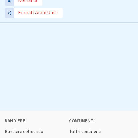
Romania
b)
Emirati Arabi Uniti
c)
BANDIERE
CONTINENTI
Bandiere del mondo
Tutti i continenti