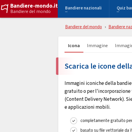
Bandiere-mondo.it
Bandiere nazionali
Quiz ba
Bandiere del mondo
Bandiere del mondo
Bandiere naz
Icona
Immagine
Immagin
Scarica le icone del
Immagini iconiche della bandier
gratuito o per l'incorporazione 
(Content Delivery Network). Siete
e applicazioni mobili.
completamente gratuito per
basato su file vettoriale da