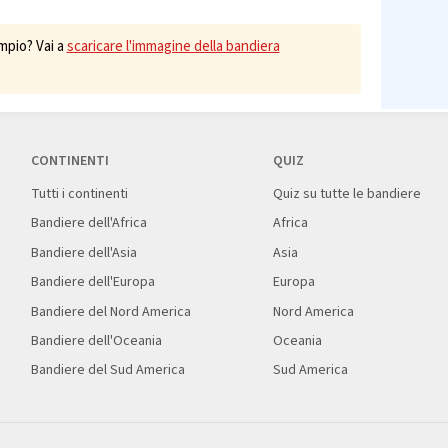
mpio? Vai a
scaricare l'immagine della bandiera
CONTINENTI
QUIZ
Tutti i continenti
Quiz su tutte le bandiere
Bandiere dell'Africa
Africa
Bandiere dell'Asia
Asia
Bandiere dell'Europa
Europa
Bandiere del Nord America
Nord America
Bandiere dell'Oceania
Oceania
Bandiere del Sud America
Sud America