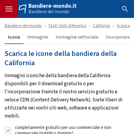
Bandiere-mondo.it
Bandiere del mondo
Bandiere del mondo
Stati Uniti d'America
California
Scaricare
Icona
Immagine
Immagine vettoriale
Incorporare &
Scarica le icone della bandiera della
California
Immagini iconiche della bandiera della California
disponibili per il download gratuito o per
l'incorporazione tramite il nostro servizio gratuito e
veloce CDN (Content Delivery Network). Siete liberi di
utilizzarle nei vostri siti web, software e applicazioni
mobili.
completamente gratuito per uso commerciale e non
commerciale (pubblico dominio)