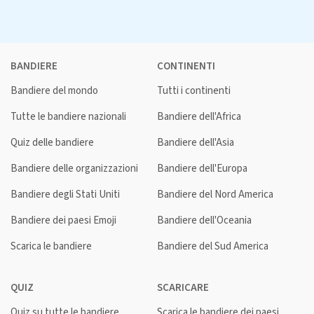
BANDIERE
CONTINENTI
Bandiere del mondo
Tutti i continenti
Tutte le bandiere nazionali
Bandiere dell'Africa
Quiz delle bandiere
Bandiere dell'Asia
Bandiere delle organizzazioni
Bandiere dell'Europa
Bandiere degli Stati Uniti
Bandiere del Nord America
Bandiere dei paesi Emoji
Bandiere dell'Oceania
Scarica le bandiere
Bandiere del Sud America
QUIZ
SCARICARE
Quiz su tutte le bandiere
Scarica le bandiere dei paesi