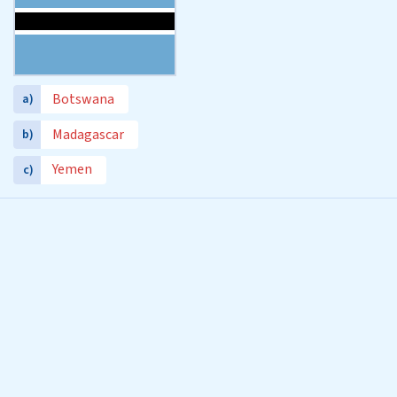
Botswana
a)
Madagascar
b)
Yemen
c)