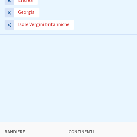
Eritrea
a)
Georgia
b)
Isole Vergini britanniche
c)
BANDIERE
CONTINENTI