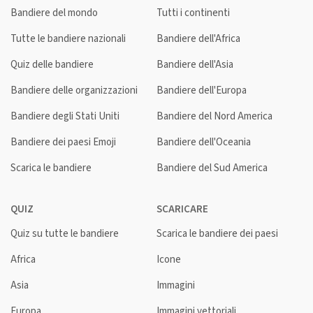
Bandiere del mondo
Tutti i continenti
Tutte le bandiere nazionali
Bandiere dell'Africa
Quiz delle bandiere
Bandiere dell'Asia
Bandiere delle organizzazioni
Bandiere dell'Europa
Bandiere degli Stati Uniti
Bandiere del Nord America
Bandiere dei paesi Emoji
Bandiere dell'Oceania
Scarica le bandiere
Bandiere del Sud America
QUIZ
SCARICARE
Quiz su tutte le bandiere
Scarica le bandiere dei paesi
Africa
Icone
Asia
Immagini
Europa
Immagini vettoriali