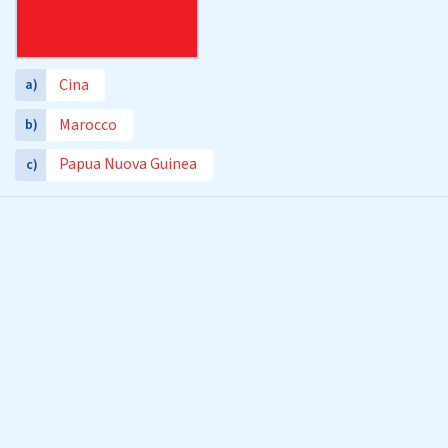
Cina
a)
Marocco
b)
Papua Nuova Guinea
c)