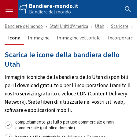
Bandiere-mondo.it
Bandiere del mondo
Bandiere del mondo
Stati Uniti d'America
Utah
Scaricare
Icona
Immagine
Immagine vettoriale
Incorporare &
Scarica le icone della bandiera dello
Utah
Immagini iconiche della bandiera dello Utah disponibili
per il download gratuito o per l'incorporazione tramite il
nostro servizio gratuito e veloce CDN (Content Delivery
Network). Siete liberi di utilizzarle nei vostri siti web,
software e applicazioni mobili.
completamente gratuito per uso commerciale e non
commerciale (pubblico dominio)