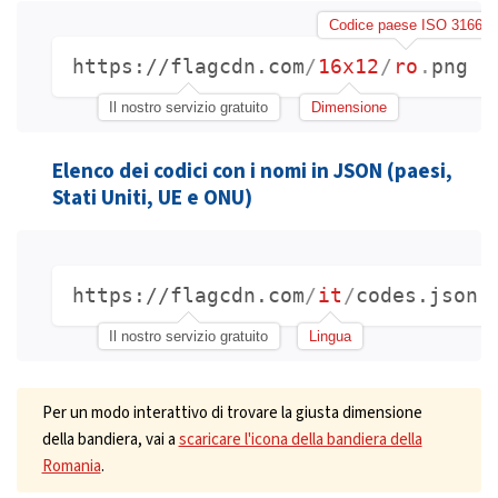
Codice paese ISO 3166
https://flagcdn.com
/
16x12
/
ro
.
png
Il nostro servizio gratuito
Dimensione
Elenco dei codici con i nomi in JSON (paesi,
Stati Uniti, UE e ONU)
https://flagcdn.com
/
it
/
codes.json
Il nostro servizio gratuito
Lingua
Per un modo interattivo di trovare la giusta dimensione
della bandiera, vai a
scaricare l'icona della bandiera della
Romania
.