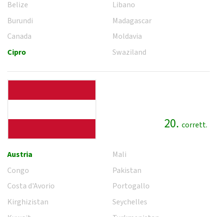
Belize
Libano
Burundi
Madagascar
Canada
Moldavia
Cipro
Swaziland
20.
corrett.
Austria
Mali
Congo
Pakistan
Costa d'Avorio
Portogallo
Kirghizistan
Seychelles