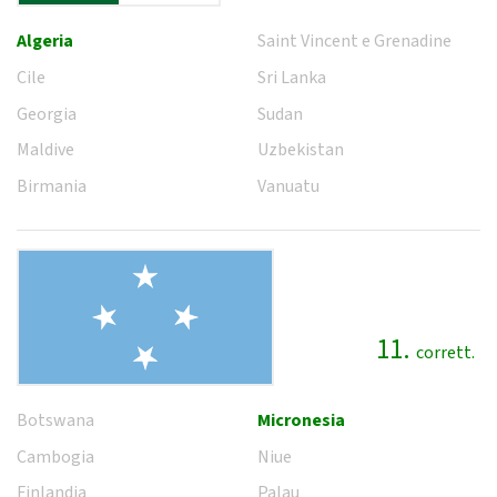
Algeria
Saint Vincent e Grenadine
Cile
Sri Lanka
Georgia
Sudan
Maldive
Uzbekistan
Birmania
Vanuatu
11.
corrett.
Botswana
Micronesia
Cambogia
Niue
Finlandia
Palau