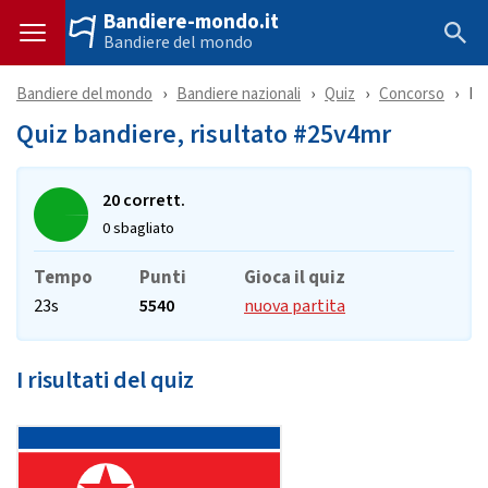
Bandiere-mondo.it
Bandiere del mondo
Bandiere del mondo
Bandiere nazionali
Quiz
Concorso
Ri
Quiz bandiere, risultato #25v4mr
20 corrett.
0 sbagliato
Tempo
Punti
Gioca il quiz
23s
5540
nuova partita
I risultati del quiz