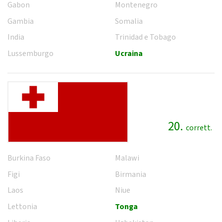
Gabon
Montenegro
Gambia
Somalia
India
Trinidad e Tobago
Lussemburgo
Ucraina
20.
corrett.
Burkina Faso
Malawi
Figi
Birmania
Laos
Niue
Lettonia
Tonga