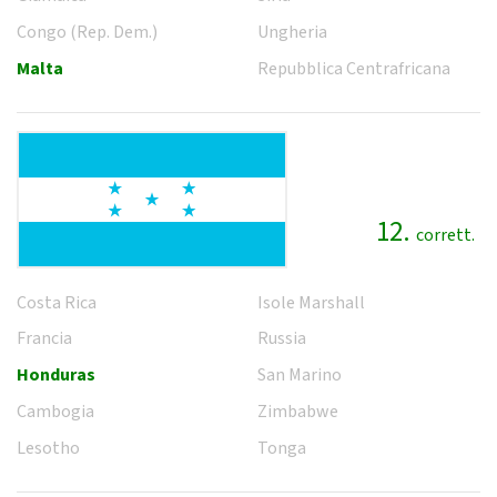
Congo (Rep. Dem.)
Ungheria
Malta
Repubblica Centrafricana
12.
corrett.
Costa Rica
Isole Marshall
Francia
Russia
Honduras
San Marino
Cambogia
Zimbabwe
Lesotho
Tonga