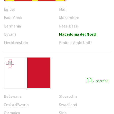
Egitto
Mali
Isole Cook
Mozambico
Germania
Paesi Bassi
Guyana
Macedonia del Nord
Liechtenstein
Emirati Arabi Uniti
11.
corrett.
Botswana
Slovacchia
Costa d'Avorio
Swaziland
Giamaica
Siria