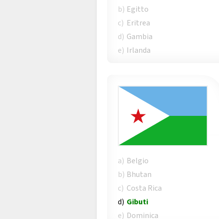
b)
Egitto
c)
Eritrea
d)
Gambia
e)
Irlanda
a)
Belgio
b)
Bhutan
c)
Costa Rica
d)
Gibuti
e)
Dominica