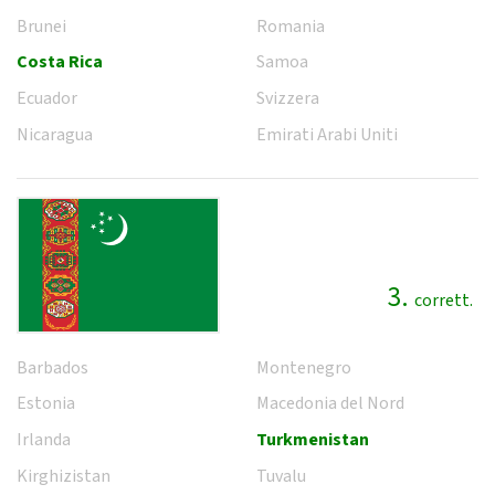
Brunei
Romania
Costa Rica
Samoa
Ecuador
Svizzera
Nicaragua
Emirati Arabi Uniti
3.
corrett.
Barbados
Montenegro
Estonia
Macedonia del Nord
Irlanda
Turkmenistan
Kirghizistan
Tuvalu