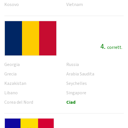
Kosovo
Vietnam
4.
corrett.
Georgia
Russia
Grecia
Arabia Saudita
Kazakistan
Seychelles
Libano
Singapore
Corea del Nord
Ciad