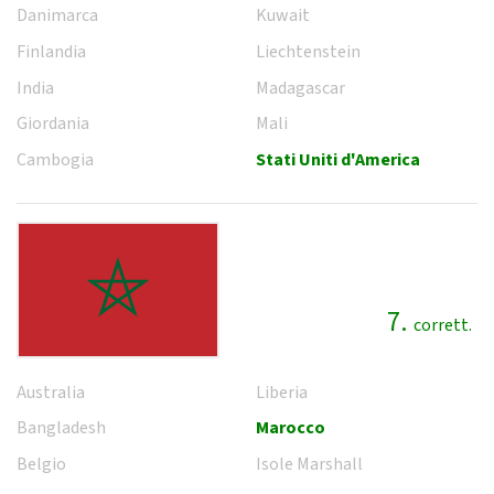
Danimarca
Kuwait
Finlandia
Liechtenstein
India
Madagascar
Giordania
Mali
Cambogia
Stati Uniti d'America
7.
corrett.
Australia
Liberia
Bangladesh
Marocco
Belgio
Isole Marshall