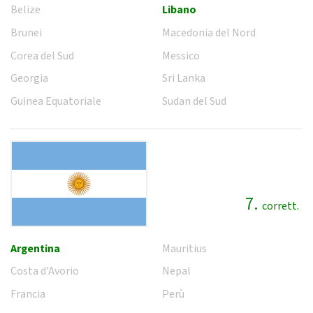
Belize
Libano
Brunei
Macedonia del Nord
Corea del Sud
Messico
Georgia
Sri Lanka
Guinea Equatoriale
Sudan del Sud
7.
corrett.
Argentina
Mauritius
Costa d'Avorio
Nepal
Francia
Perù