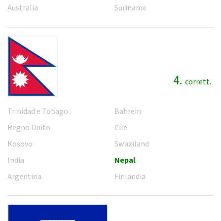
Australia
Suriname
4.
corrett.
Trinidad e Tobago
Bahrein
Regno Unito
Cile
Kosovo
Swaziland
India
Nepal
Argentina
Finlandia