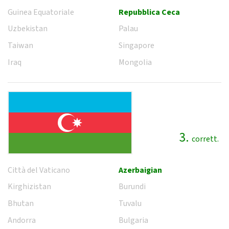
Guinea Equatoriale
Repubblica Ceca
Uzbekistan
Palau
Taiwan
Singapore
Iraq
Mongolia
3.
corrett.
Città del Vaticano
Azerbaigian
Kirghizistan
Burundi
Bhutan
Tuvalu
Andorra
Bulgaria